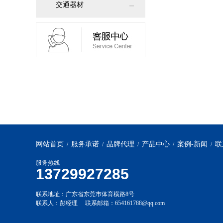
交通器材
网站首页
服务承诺
品牌代理
产品中心
案例-新闻
联
/
/
/
/
/
服务热线
13729927285
联系地址：广东省东莞市体育横路8号
联系人：彭经理 联系邮箱：654161788@qq.com