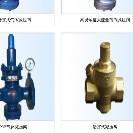
活塞式气体减压阀
高灵敏度大流量蒸汽减压阀
LX/F气体减压阀
活塞式减压阀