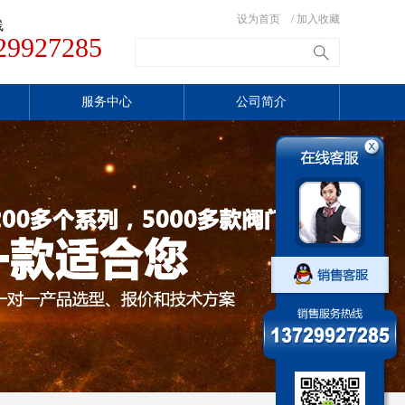
设为首页
/
加入收藏
线
29927285
服务中心
公司简介