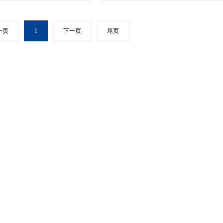
一页
1
下一页
尾页