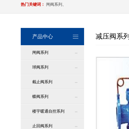
热门关键词：
闸阀系列
、
减压阀系
产品中心
闸阀系列
球阀系列
截止阀系列
蝶阀系列
楼宇暖通自控系列
止回阀系列