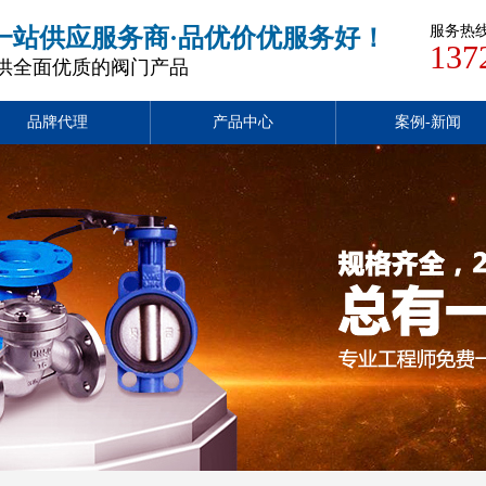
服务热
一站供应服务商·品优价优服务好！
137
供全面优质的阀门产品
品牌代理
产品中心
案例-新闻