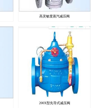
高灵敏度蒸汽减压阀
200X型先导式减压阀