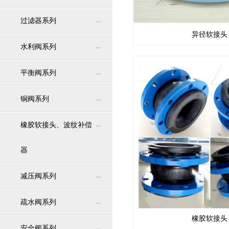
过滤器系列
异径软接头
水利阀系列
平衡阀系列
铜阀系列
橡胶软接头、波纹补偿
器
减压阀系列
疏水阀系列
橡胶软接头
安全阀系列