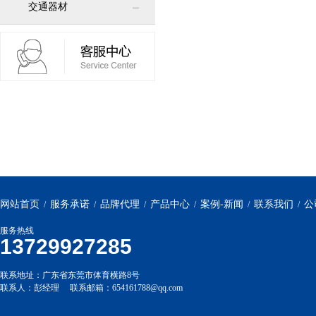
交通器材
网站首页
服务承诺
品牌代理
产品中心
案例-新闻
联系我们
公
/
/
/
/
/
/
服务热线
13729927285
联系地址：广东省东莞市体育横路8号
联系人：彭经理 联系邮箱：654161788@qq.com