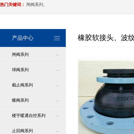
热门关键词：
闸阀系列
、
橡胶软接头、波
产品中心
闸阀系列
球阀系列
截止阀系列
蝶阀系列
楼宇暖通自控系列
止回阀系列