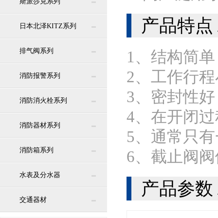
斯派莎克系列
产品特点 / 
日本北泽KITZ系列
排气阀系列
1、结构简
2、工作行
消防报警系列
3、密封性
消防消火栓系列
4、在开闭
消防器材系列
5、通常只
消防箱系列
6、截止阀
水表及分水器
产品参数 / P
交通器材