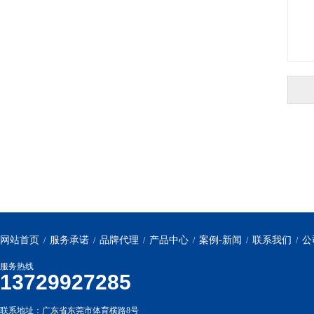
网站首页
服务承诺
品牌代理
产品中心
案例-新闻
联系我们
公
/
/
/
/
/
/
服务热线
13729927285
联系地址：广东省东莞市体育横路8号