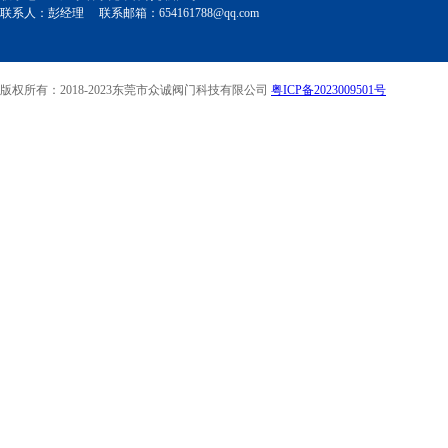
联系人：彭经理 联系邮箱：654161788@qq.com
版权所有：2018-2023东莞市众诚阀门科技有限公司
粤ICP备2023009501号