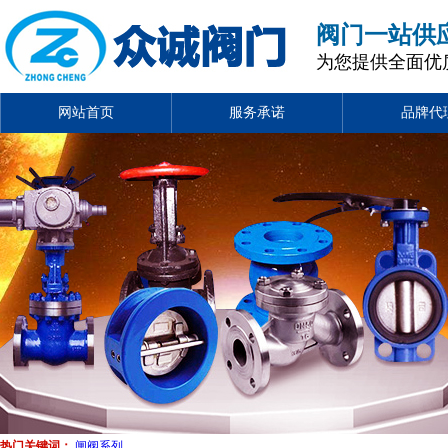
阀门一站供
为您提供全面优
网站首页
服务承诺
品牌代
热门关键词：
闸阀系列
、