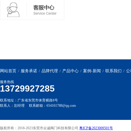
网站首页
服务承诺
品牌代理
产品中心
案例-新闻
联系我们
公
/
/
/
/
/
/
服务热线
13729927285
联系地址：广东省东莞市体育横路8号
联系人：彭经理 联系邮箱：654161788@qq.com
版权所有：2018-2023东莞市众诚阀门科技有限公司
粤ICP备2023009501号