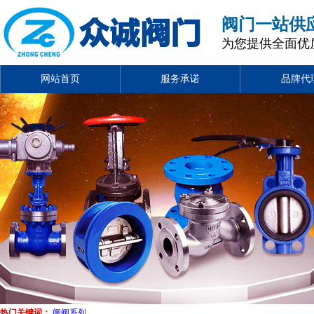
阀门一站供
为您提供全面优
网站首页
服务承诺
品牌代
热门关键词：
闸阀系列
、