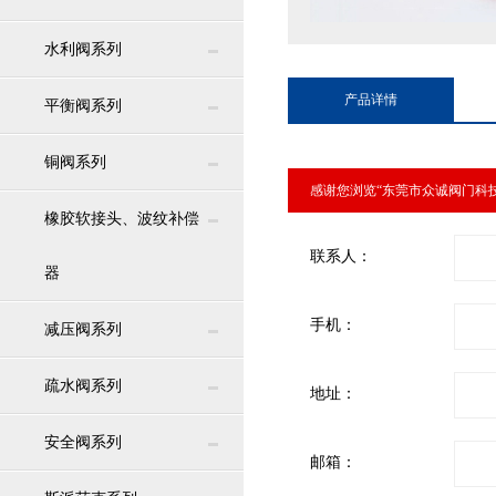
水利阀系列
产品详情
平衡阀系列
铜阀系列
感谢您浏览“东莞市众诚阀门科
橡胶软接头、波纹补偿
联系人：
器
手机：
减压阀系列
疏水阀系列
地址：
安全阀系列
邮箱：