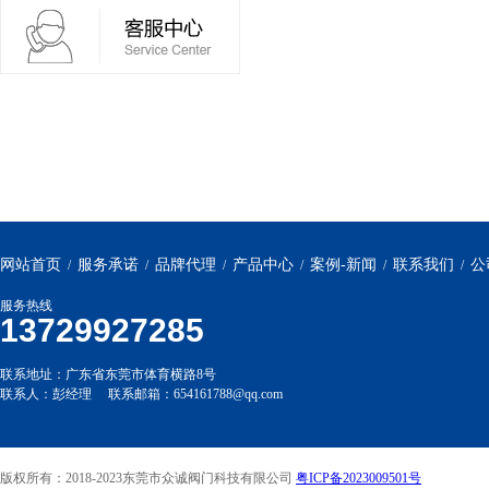
网站首页
服务承诺
品牌代理
产品中心
案例-新闻
联系我们
公
/
/
/
/
/
/
服务热线
13729927285
联系地址：广东省东莞市体育横路8号
联系人：彭经理 联系邮箱：654161788@qq.com
版权所有：2018-2023东莞市众诚阀门科技有限公司
粤ICP备2023009501号