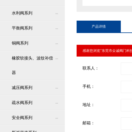
水利阀系列
产品详情
平衡阀系列
铜阀系列
感谢您浏览“东莞市众诚阀门科
橡胶软接头、波纹补偿
联系人：
器
手机：
减压阀系列
疏水阀系列
地址：
安全阀系列
邮箱：