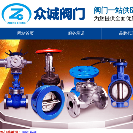
阀门一站供
为您提供全面优
网站首页
服务承诺
品牌代
热门关键词：
闸阀系列
、