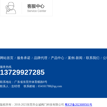
网站首页
服务承诺
品牌代理
产品中心
案例-新闻
联系我们
公
/
/
/
/
/
/
服务热线
13729927285
联系地址：广东省东莞市体育横路8号
联系人：彭经理 联系邮箱：654161788@qq.com
版权所有：2018-2023东莞市众诚阀门科技有限公司
粤ICP备2023009501号