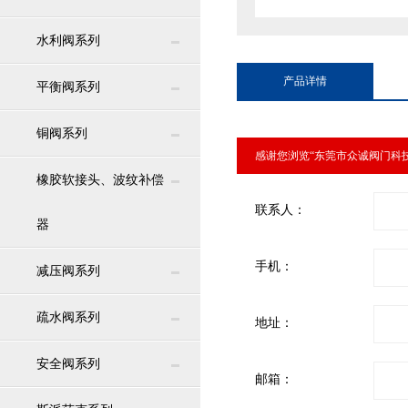
水利阀系列
产品详情
平衡阀系列
铜阀系列
感谢您浏览“东莞市众诚阀门科
橡胶软接头、波纹补偿
联系人：
器
手机：
减压阀系列
疏水阀系列
地址：
安全阀系列
邮箱：