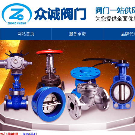
阀门一站供
为您提供全面优
网站首页
服务承诺
品牌代
热门关键词：
闸阀系列
、