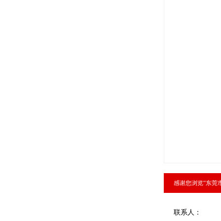
感谢您浏览“东莞
联系人：