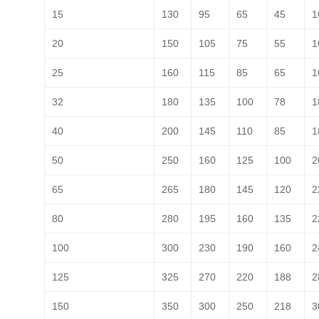
15
130
95
65
45
1
20
150
105
75
55
1
25
160
115
85
65
1
32
180
135
100
78
1
40
200
145
110
85
1
50
250
160
125
100
2
65
265
180
145
120
2
80
280
195
160
135
2
100
300
230
190
160
2
125
325
270
220
188
2
150
350
300
250
218
3