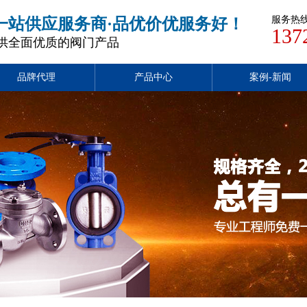
服务热
一站供应服务商·品优价优服务好！
137
供全面优质的阀门产品
品牌代理
产品中心
案例-新闻