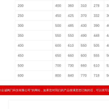
200
400
360
310
278
3
250
450
425
370
332
3
300
500
485
430
390
4
350
550
550
490
448
4
400
600
610
550
505
4
450
650
660
600
555
5
500
700
730
660
610
5
600
800
840
770
718
5
市众诚阀门科技有限公司”的网站，如果您对我们的产品很满意想订购的话，可以填写