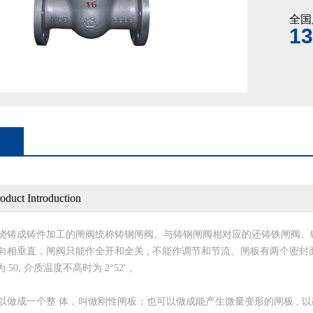
全国
13
ct Introduction
浇铸成铸件加工的闸阀统称铸钢闸阀。与铸钢闸阀相对应的还铸铁闸阀、
向相垂直，闸阀只能作全开和全关 , 不能作调节和节流。闸板有两个密封
 50, 介质温度不高时为 2°52' 。
做成一个整 体，叫做刚性闸板；也可以做成能产生微量变形的闸板 , 以改