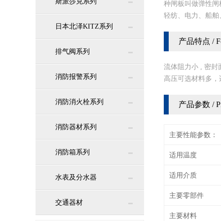
斯派莎克系列
种闸板叫做弹性闸
轻纺、电力、船舶
日本北泽KITZ系列
产品特点 / Fea
排气阀系列
流体阻力小 , 密
消防报警系列
高压可选材料多，
消防消火栓系列
产品参数 / Pro
消防器材系列
主要性能参数：
消防箱系列
适用温度
适用介质
水表及分水器
主要零部件
交通器材
主要材料