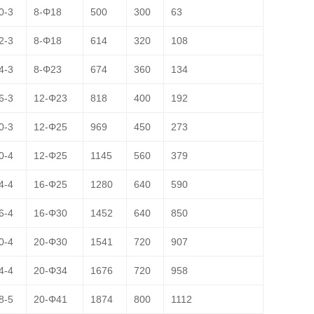
0-3
8-Φ18
500
300
63
2-3
8-Φ18
614
320
108
4-3
8-Φ23
674
360
134
6-3
12-Φ23
818
400
192
0-3
12-Φ25
969
450
273
0-4
12-Φ25
1145
560
379
4-4
16-Φ25
1280
640
590
6-4
16-Φ30
1452
640
850
0-4
20-Φ30
1541
720
907
4-4
20-Φ34
1676
720
958
8-5
20-Φ41
1874
800
1112