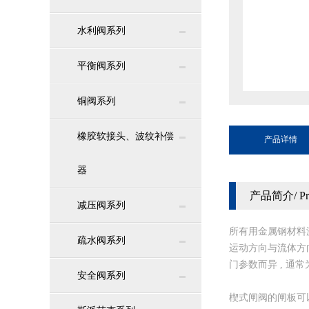
水利阀系列
平衡阀系列
铜阀系列
橡胶软接头、波纹补偿
产品详情
器
产品简介/ Produ
减压阀系列
所有用金属钢材料
疏水阀系列
运动方向与流体方
门参数而异 , 通常为
安全阀系列
楔式闸阀的闸板可以