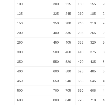
100
300
215
180
155
2
125
325
245
210
185
2
150
350
280
240
210
2
200
400
335
295
265
2
250
450
405
355
320
3
300
500
460
410
375
3
350
550
520
470
435
3
400
600
580
525
485
3
450
650
640
585
545
4
500
700
705
650
608
4
600
800
840
770
718
4