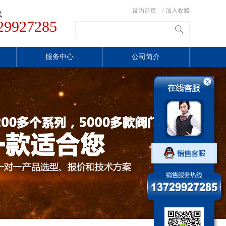
设为首页
/
加入收藏
线
29927285
服务中心
公司简介