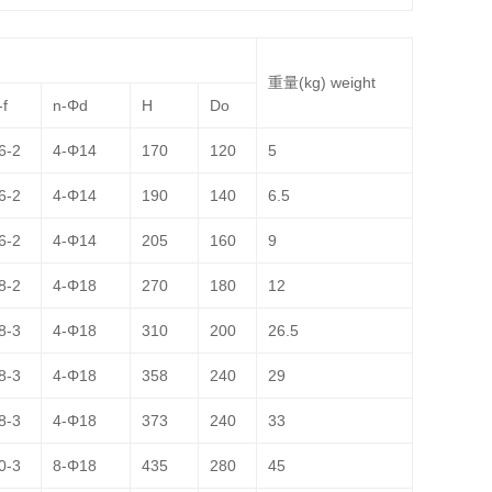
重量(kg) weight
-f
n-Φd
H
Do
6-2
4-Φ14
170
120
5
6-2
4-Φ14
190
140
6.5
6-2
4-Φ14
205
160
9
8-2
4-Φ18
270
180
12
8-3
4-Φ18
310
200
26.5
8-3
4-Φ18
358
240
29
8-3
4-Φ18
373
240
33
0-3
8-Φ18
435
280
45