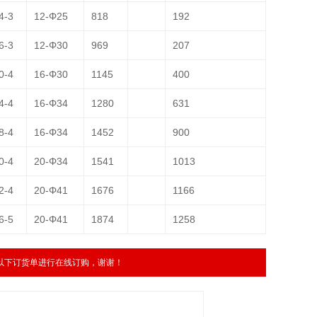
4-3
12-Φ25
818
192
6-3
12-Φ30
969
207
0-4
16-Φ30
1145
400
4-4
16-Φ34
1280
631
8-4
16-Φ34
1452
900
0-4
20-Φ34
1541
1013
2-4
20-Φ41
1676
1166
6-5
20-Φ41
1874
1258
以下订货单进行在线订购，谢谢！