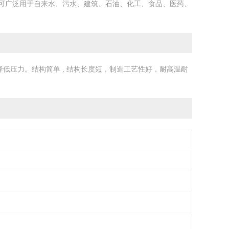
可广泛用于自来水、污水、建筑、石油、化工、食品、医药、
降低压力。结构简单 , 结构长度短，制造工艺性好，耐高温耐