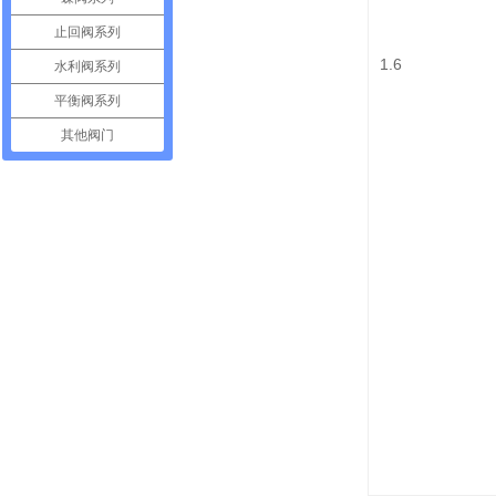
止回阀系列
1.6
水利阀系列
平衡阀系列
其他阀门