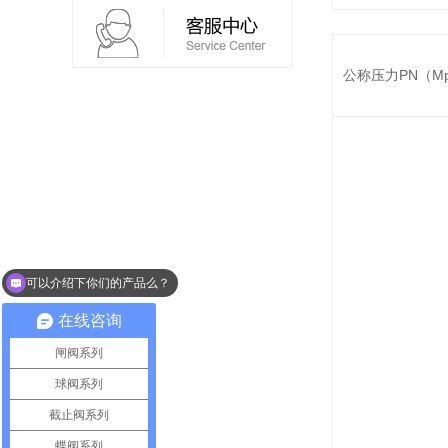
公称压力PN（M
可以介绍下你们的产品么？
在线咨询
闸阀系列
球阀系列
截止阀系列
蝶阀系列